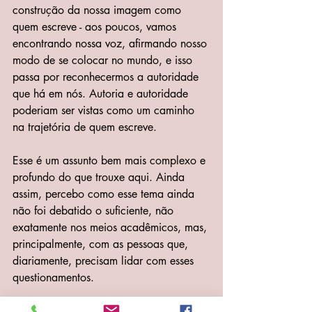
construção da nossa imagem como 
quem escreve - aos poucos, vamos 
encontrando nossa voz, afirmando nosso 
modo de se colocar no mundo, e isso 
passa por reconhecermos a autoridade 
que há em nós. Autoria e autoridade 
poderiam ser vistas como um caminho 
na trajetória de quem escreve.
Esse é um assunto bem mais complexo e 
profundo do que trouxe aqui. Ainda 
assim, percebo como esse tema ainda 
não foi debatido o suficiente, não 
exatamente nos meios acadêmicos, mas, 
principalmente, com as pessoas que, 
diariamente, precisam lidar com esses 
questionamentos.
Depois de tantos parágrafos, vocês 