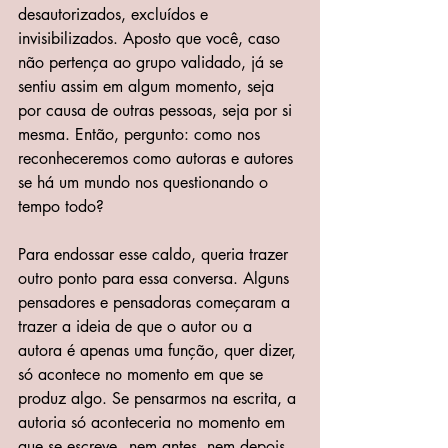
desautorizados, excluídos e 
invisibilizados. Aposto que você, caso 
não pertença ao grupo validado, já se 
sentiu assim em algum momento, seja 
por causa de outras pessoas, seja por si 
mesma. Então, pergunto: como nos 
reconheceremos como autoras e autores 
se há um mundo nos questionando o 
tempo todo?
Para endossar esse caldo, queria trazer 
outro ponto para essa conversa. Alguns 
pensadores e pensadoras começaram a 
trazer a ideia de que o autor ou a 
autora é apenas uma função, quer dizer, 
só acontece no momento em que se 
produz algo. Se pensarmos na escrita, a 
autoria só aconteceria no momento em 
que se escreve - nem antes, nem depois. 