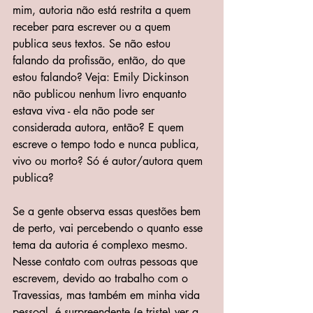
mim, autoria não está restrita a quem 
receber para escrever ou a quem 
publica seus textos. Se não estou 
falando da profissão, então, do que 
estou falando? Veja: Emily Dickinson 
não publicou nenhum livro enquanto 
estava viva - ela não pode ser 
considerada autora, então? E quem 
escreve o tempo todo e nunca publica, 
vivo ou morto? Só é autor/autora quem 
publica?
Se a gente observa essas questões bem 
de perto, vai percebendo o quanto esse 
tema da autoria é complexo mesmo. 
Nesse contato com outras pessoas que 
escrevem, devido ao trabalho com o 
Travessias, mas também em minha vida 
pessoal, é surpreendente (e triste) ver a 