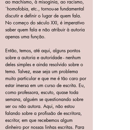
ao machismo, à misoginia, ao racismo, 
`homofobia, etc., tornou-se fundamental 
discutir e definir o lugar de quem fala. 
No começo do século XXI, é imperativo 
saber quem fala e não atribuir à autoria 
apenas uma função.
Então, temos, até aqui, alguns pontos 
sobre a autoria e autoridade - nenhum 
deles simples e ainda resolvido sobre o 
tema. Talvez, esse seja um problema 
muito particular e que me é tão caro por 
estar imersa em um curso de escrita. Eu, 
como professora, escuto, quase toda 
semana, alguém se questionando sobre 
ser ou não autora. Aqui, não estou 
falando sobre a profissão de escritora, 
escritor, em que recebemos algum 
dinheiro por nossas linhas escritas. Para 