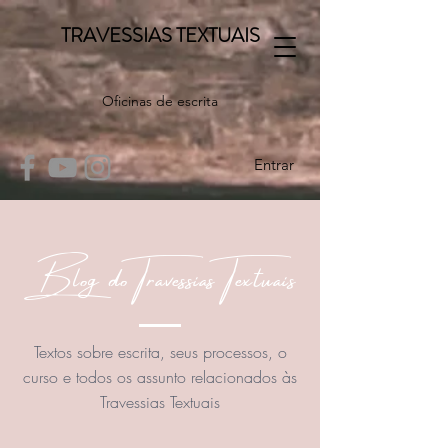
TRAVESSIAS TEXTUAIS
Oficinas de escrita
Entrar
Blog do Travessias Textuais
Textos sobre escrita, seus processos, o
curso e todos os assunto relacionados às
Travessias Textuais